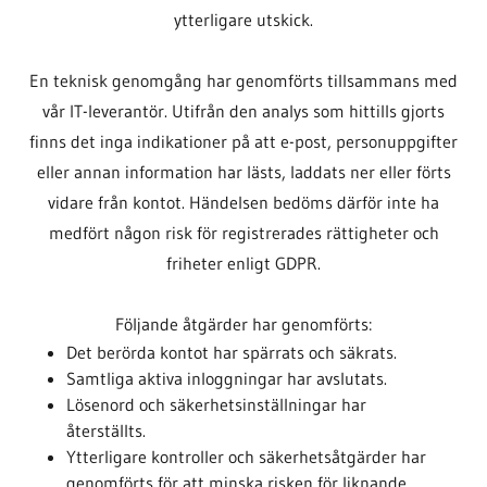
ytterligare utskick.
En teknisk genomgång har genomförts tillsammans med
vår IT-leverantör. Utifrån den analys som hittills gjorts
finns det inga indikationer på att e-post, personuppgifter
eller annan information har lästs, laddats ner eller förts
vidare från kontot. Händelsen bedöms därför inte ha
medfört någon risk för registrerades rättigheter och
friheter enligt GDPR.
Följande åtgärder har genomförts:
Det berörda kontot har spärrats och säkrats.
Samtliga aktiva inloggningar har avslutats.
Lösenord och säkerhetsinställningar har
återställts.
Ytterligare kontroller och säkerhetsåtgärder har
genomförts för att minska risken för liknande